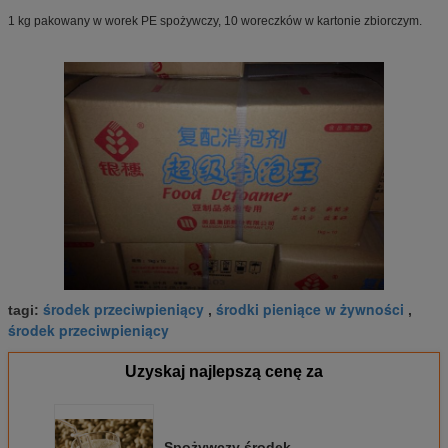
1 kg pakowany w worek PE spożywczy, 10 woreczków w kartonie zbiorczym.
środek przeciwpieniący
środki pieniące w żywności
tagi:
,
,
środek przeciwpieniący
Uzyskaj najlepszą cenę za
Spożywczy środek