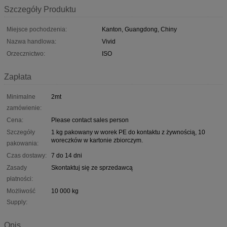
Szczegóły Produktu
Miejsce pochodzenia:
Kanton, Guangdong, Chiny
Nazwa handlowa:
Vivid
Orzecznictwo:
ISO
Zapłata
Minimalne
2mt
zamówienie:
Cena:
Please contact sales person
Szczegóły
1 kg pakowany w worek PE do kontaktu z żywnością, 10
woreczków w kartonie zbiorczym.
pakowania:
Czas dostawy:
7 do 14 dni
Zasady
Skontaktuj się ze sprzedawcą
płatności:
Możliwość
10 000 kg
Supply:
Opis