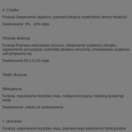
4- Ciastka.
Funkcja:Zwiększenie objętości, poprawa tekstury, wydłużenie okresu trwałości
Dawkowanie: 3% - 10% oleju
5Śniady ekstruzji
Funkcja:Poprawa właściwości procesu, zwiększenie szybkości obrzęku,
zapewnienie precyzyjnej i jednolitej struktury okruchów, zmniejszenie szybkości
zatrzymywania się
Dawkowanie:00,1-0,2% mąki
Olejki i tłuszcze
6Margaryna
Funkcja: regulowanie kryształu oleju, nadaje precyzyjną i stabilną dyspersję
wody
Dawkowanie: zależy od zastosowania
7. skrócenie
Funkcja: regulowanie kryształu oleju, poprawa jego właściwości funkcjonalne