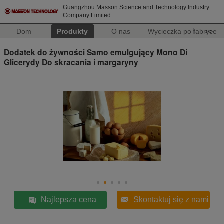
Guangzhou Masson Science and Technology Industry
Company Limited
Dom
Produkty
O nas
Wycieczka po fabryce
>>
Dodatek do żywności Samo emulgujący Mono Di
Glicerydy Do skracania i margaryny
Najlepsza cena
Skontaktuj się z nami