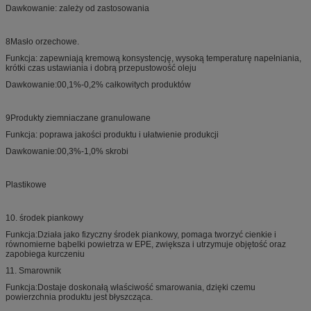
Dawkowanie: zależy od zastosowania
8Masło orzechowe.
Funkcja: zapewniają kremową konsystencję, wysoką temperaturę napełniania,
krótki czas ustawiania i dobrą przepustowość oleju
Dawkowanie:00,1%-0,2% całkowitych produktów
9Produkty ziemniaczane granulowane
Funkcja: poprawa jakości produktu i ułatwienie produkcji
Dawkowanie:00,3%-1,0% skrobi
Plastikowe
10. środek piankowy
Funkcja:Działa jako fizyczny środek piankowy, pomaga tworzyć cienkie i
równomierne bąbelki powietrza w EPE, zwiększa i utrzymuje objętość oraz
zapobiega kurczeniu
11. Smarownik
Funkcja:Dostaje doskonałą właściwość smarowania, dzięki czemu
powierzchnia produktu jest błyszcząca.