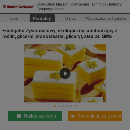
Guangzhou Masson Science and Technology Industry
Company Limited
Dom
Produkty
O nas
Wycieczka po fabryce
>>
Emulgator żywnościowy, ekologiczny, pochodzący z
roślin, glicerol, monostearat, gliceryl, stearat, GMS
Najlepsza cena
Skontaktuj się z nami