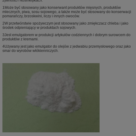
żywności i kosmetykach.
1Może być stosowany jako konserwant produktów mięsnych, produktów
mlecznych, piwa, sosu sojowego, a także może być stosowany do konserwacji
pomarańczy, brzoskwini, liczy i innych owoców.
2W przetwórstwie spożywczym jest stosowany jako zmiękczacz chleba i jako
środek odpieniający w produktach sojowych.
3Jest emulgatorem w produkcji artykułów codziennych i dobrym surowcem do
produktów z kremami.
4Używany jest jako emulgator do olejów z jedwabiu przemysłowego oraz jako
smar do wyrobów włókienniczych.