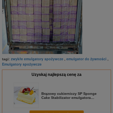
zwykłe emulgatory spożywcze
emulgator do żywności
tagi:
,
,
Emulgatory spożywcze
Uzyskaj najlepszą cenę za
Brązowy cukierniczy SP Sponge
Cake Stabilizator emulgatora
ciasta z efektem antyjotowości