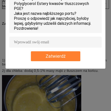
Arsen (mg/kg):
≤ 2
Metali ciężkich (w formie Pb,mg/kg):
≤ 2
Zastosowanie:
Emulgator ciastka Yichuang jest specjalnie zaprojektowany dla
średniej i najwyższej klasy ciastek z gąbkami, co zapewnia
wilgotny smak i czysty aromat dla ciast.
Instrukcje
:
Zatwierdź
1) w przypadku ciast: dodaj 3-5% masy jaj do masła przed szybkim
biciem.
2) dla chleba: dodaj 0,5-1% masy mąki z tłuszczem na końcu.