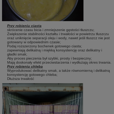
Przy robieniu ciasta
skrócenie czasu bicia i zmniejszenie gęstości tłuszczu;
Zwiększenie stabilności kształtu i trwałości w powietrzu tłuszczu
oraz uniknięcie separacji oleju i wody, nawet jeśli tłuszcz nie jest
gotowany w odpowiednim czasie;
Podaj rozszerzony bochenek gotowego ciasta;
zapewniają delikatną i miękką konsystencję oraz delikatny i
gładki smak;
Aby proces pieczenia był szybki, prosty i bezpieczny;
Mają doskonały efekt przeciwstarzenia i wydłużają okres trwania.
Przy robieniu chleba
Wyprodukować delikatny smak, a także równomierną i delikatną
konsystencję gotowego chleba;
Dłuższa trwałość