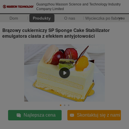
Guangzhou Masson Science and Technology Industry
Company Limited
Dom
Produkty
O nas
Wycieczka po fabryce
>>
Brązowy cukierniczy SP Sponge Cake Stabilizator
emulgatora ciasta z efektem antyjotowości
Najlepsza cena
Skontaktuj się z nami