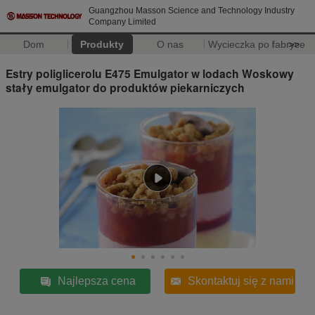
Guangzhou Masson Science and Technology Industry
Company Limited
Dom
Produkty
O nas
Wycieczka po fabryce
>>
Estry poliglicerolu E475 Emulgator w lodach Woskowy
stały emulgator do produktów piekarniczych
Najlepsza cena
Skontaktuj się z nami