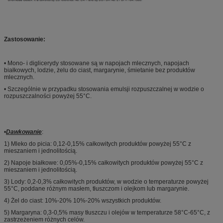
Zastosowanie:
• Mono- i diglicerydy stosowane są w napojach mlecznych, napojach
białkowych, lodzie, żelu do ciast, margarynie, śmietanie bez produktów
mlecznych.
• Szczególnie w przypadku stosowania emulsji rozpuszczalnej w wodzie o
rozpuszczalności powyżej 55°C.
•
Dawkowanie
:
1) Mleko do picia: 0,12-0,15% całkowitych produktów powyżej 55°C z
mieszaniem i jednolitością.
2) Napoje białkowe: 0,05%-0,15% całkowitych produktów powyżej 55°C z
mieszaniem i jednolitością.
3) Lody: 0,2-0,3% całkowitych produktów, w wodzie o temperaturze powyżej
55°C, poddane różnym masłem, tłuszczom i olejkom lub margarynie.
4) Żel do ciast: 10%-20% 10%-20% wszystkich produktów.
5) Margaryna: 0,3-0,5% masy tłuszczu i olejów w temperaturze 58°C-65°C, z
zastrzeżeniem różnych celów.