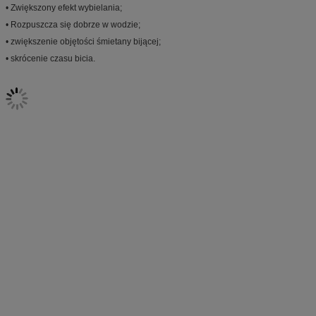
• Zwiększony efekt wybielania;
• Rozpuszcza się dobrze w wodzie;
• zwiększenie objętości śmietany bijącej;
• skrócenie czasu bicia.