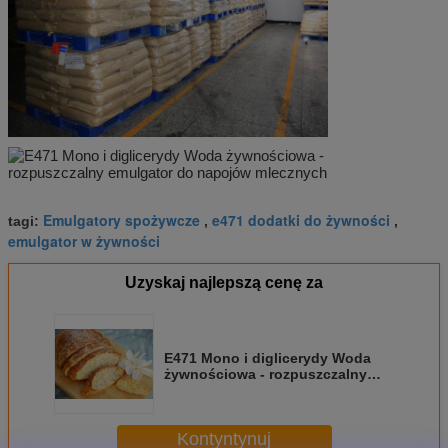
Emulgatory spożywcze
e471 dodatki do żywności
tagi:
,
,
emulgator w żywności
Uzyskaj najlepszą cenę za
E471 Mono i diglicerydy Woda
żywnościowa - rozpuszczalny
emulgator do napojów
mlecznych
Kontyntynuj