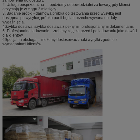
zamówienia do dostawy.
2. Usługa posprzedażna --- będziemy odpowiedzialni za towary, gdy klienci
otrzymają je w ciągu 3 miesięcy.
3. Badanie próbki - darmowa próbka do testowania przed wysyłką jest
dostępna. po wysyłce, próbka partii będzie przechowywana do daty
wygaśnięcia.
4Szybka dostawa, szybka dostawa z pełnymi i profesjonalnymi dokumentami.
5- Profesjonalne ładowanie... zrobimy zdjęcia przed i po ładowaniu jako dowód
dla klientów.
6Specjalna obsługa--- możemy dostosować znaki wysyłki zgodnie z
wymaganiami klientów