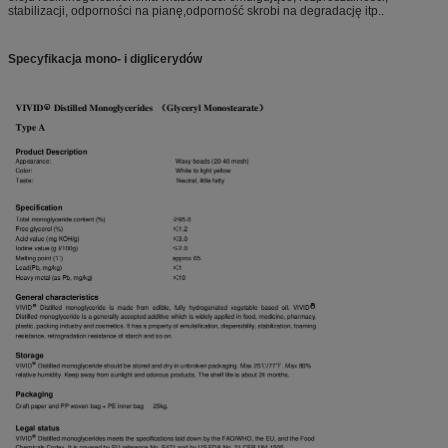
stabilizacji, odporności na pianę,odporność skrobi na degradację itp..
Specyfikacja mono- i diglicerydów